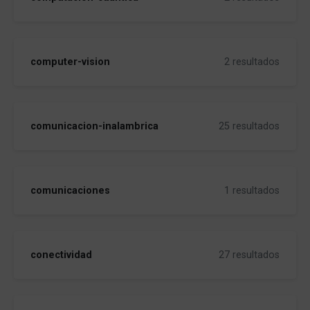
computer-vision
2 resultados
comunicacion-inalambrica
25 resultados
comunicaciones
1 resultados
conectividad
27 resultados