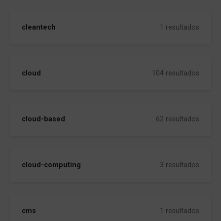
cleantech
1 resultados
cloud
104 resultados
cloud-based
62 resultados
cloud-computing
3 resultados
cms
1 resultados