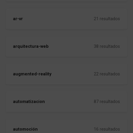
ar-vr
21 resultados
arquitectura-web
38 resultados
augmented-reality
22 resultados
automatizacion
87 resultados
automoción
16 resultados