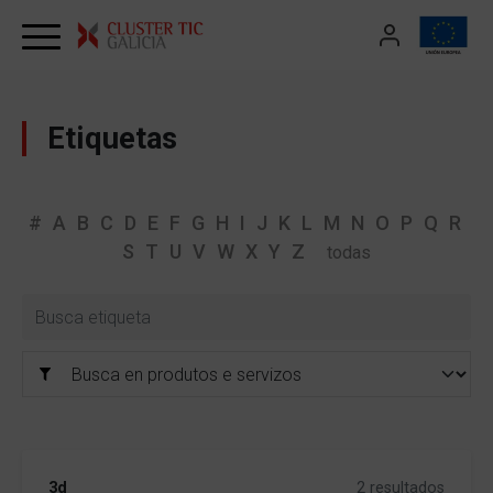
Skip to content
Etiquetas
#
A
B
C
D
E
F
G
H
I
J
K
L
M
N
O
P
Q
R
S
T
U
V
W
X
Y
Z
todas
3d
2 resultados