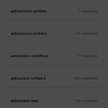
aplicaciones-gestion
1 resultados
aplicaciones-mobiles
65 resultados
aplicacions-cientificas
1 resultados
aplicacions-software
236 resultados
aplicacions-web
148 resultados