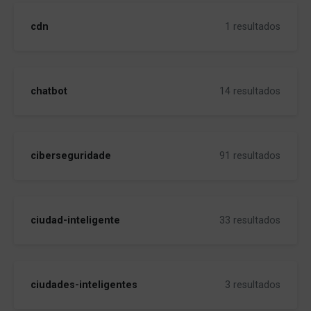
cdn
1 resultados
chatbot
14 resultados
ciberseguridade
91 resultados
ciudad-inteligente
33 resultados
ciudades-inteligentes
3 resultados