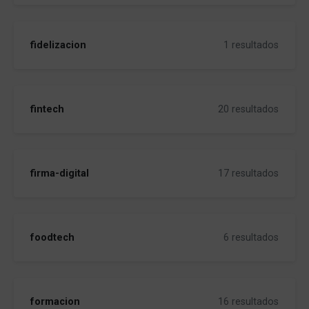
fidelizacion
1 resultados
fintech
20 resultados
firma-digital
17 resultados
foodtech
6 resultados
formacion
16 resultados