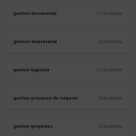
gestion-documental
11 resultados
gestion-empresarial
2 resultados
gestion-logistica
12 resultados
gestion-procesos-de-negocio
3 resultados
gestion-proyectos
2 resultados