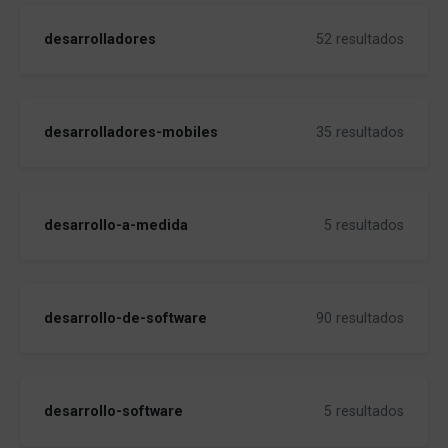
desarrolladores
52 resultados
desarrolladores-mobiles
35 resultados
desarrollo-a-medida
5 resultados
desarrollo-de-software
90 resultados
desarrollo-software
5 resultados