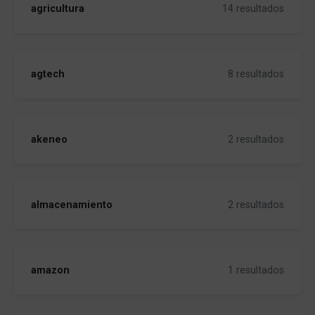
agricultura
14 resultados
agtech
8 resultados
akeneo
2 resultados
almacenamiento
2 resultados
amazon
1 resultados