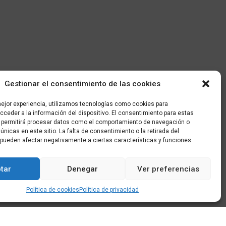
Gestionar el consentimiento de las cookies
mejor experiencia, utilizamos tecnologías como cookies para
ceder a la información del dispositivo. El consentimiento para estas
 permitirá procesar datos como el comportamiento de navegación o
 únicas en este sitio. La falta de consentimiento o la retirada del
pueden afectar negativamente a ciertas características y funciones.
tar
Denegar
Ver preferencias
Política de cookies
Política de privacidad