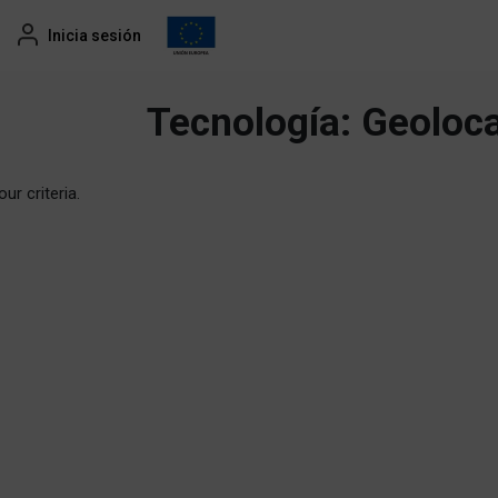
Inicia sesión
Tecnología:
Geoloca
ur criteria.