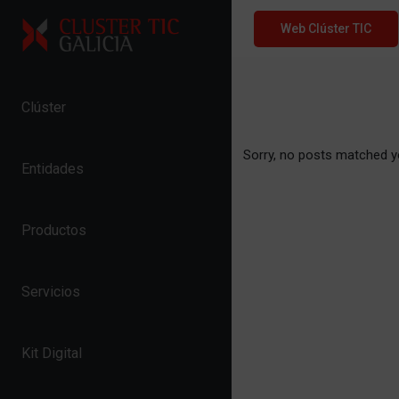
Skip to content
Web Clúster TIC
Clúster
Sorry, no posts matched yo
Entidades
Productos
Servicios
Kit Digital