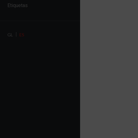
Etiquetas
GL
ES