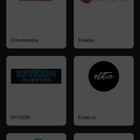
Entremetidos
Enxenio
EPTICOM
Estati.co