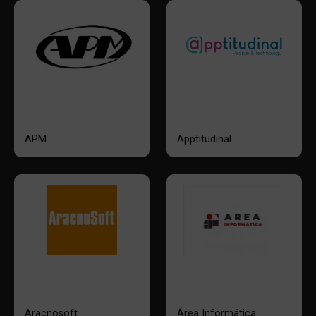
APM
Apptitudinal
Aracnosoft
Área Informática