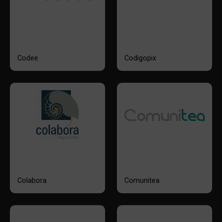
Codee
Codigopix
Colabora
Comunitea