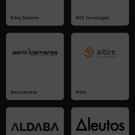
Adeq Systems
ADS Tecnologías
Aerocamaras
Aitire