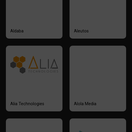
Aldaba
Aleutos
Alia Technologies
Alola Media