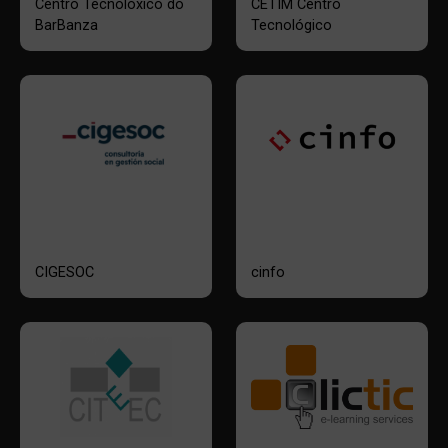
Centro Tecnolóxico do
CETIM Centro
BarBanza
Tecnológico
CIGESOC
cinfo