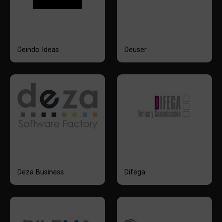
Deindo Ideas
Deuser
Deza Business
Difega