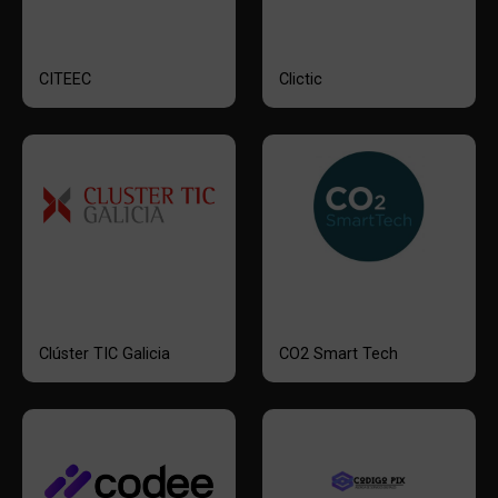
CITEEC
Clictic
Clúster TIC Galicia
CO2 Smart Tech