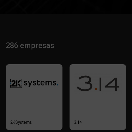
286 empresas
2KSystems
3.14