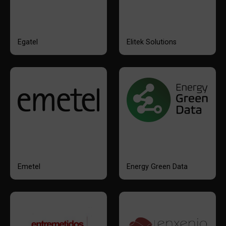
Egatel
Elitek Solutions
Emetel
Energy Green Data