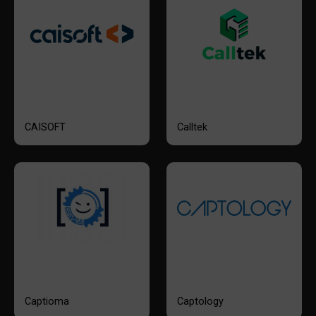
CAISOFT
Calltek
Captioma
Captology