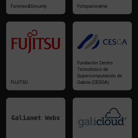
Forensic&Security
Fotopanorama
Fundación Centro
Tecnolóxico de
Supercomputación de
FUJITSU
Galicia (CESGA)