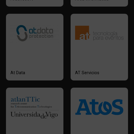
At Data
AT Servicios