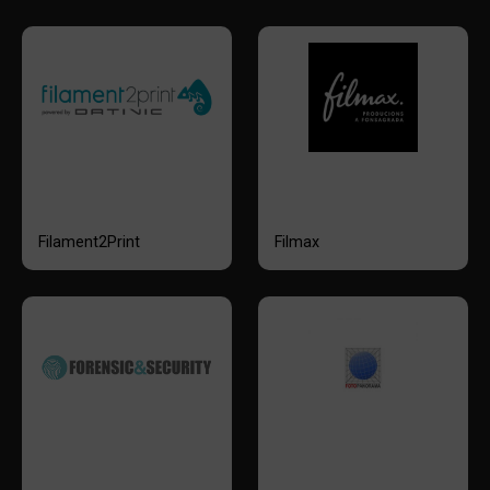
Filament2Print
Filmax