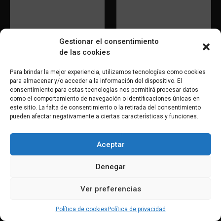
Galianet Webs
Galicloud
Gestionar el consentimiento
de las cookies
Para brindar la mejor experiencia, utilizamos tecnologías como cookies
para almacenar y/o acceder a la información del dispositivo. El
consentimiento para estas tecnologías nos permitirá procesar datos
como el comportamiento de navegación o identificaciones únicas en
este sitio. La falta de consentimiento o la retirada del consentimiento
pueden afectar negativamente a ciertas características y funciones.
Aceptar
Geomatico S. Coop.
GDOCE
Galega
Denegar
Ver preferencias
Política de cookies
Política de privacidad