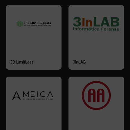
3D LimitLess
3inLAB