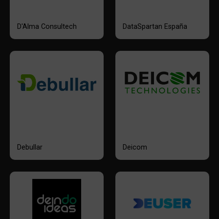
D'Alma Consultech
DataSpartan España
Debullar
Deicom