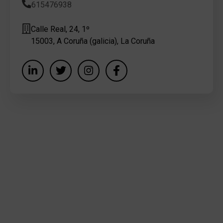
615476938
Calle Real, 24, 1º
15003, A Coruña (galicia), La Coruña