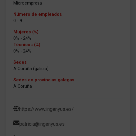
Microempresa
Número de empleados
0 - 9
Mujeres (%)
0% - 24%
Técnicos (%)
0% - 24%
Sedes
A Coruña (galicia)
Sedes en provincias galegas
A Coruña
https://www.ingenyus.es/
patricia@ingenyus.es