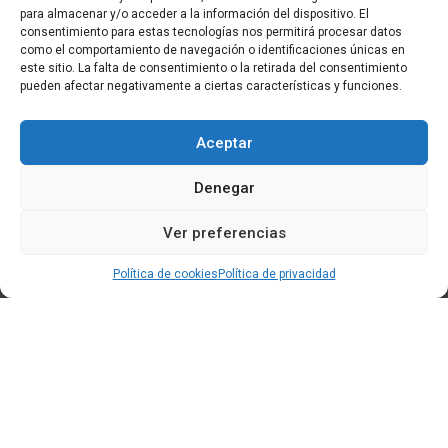
para almacenar y/o acceder a la información del dispositivo. El
consentimiento para estas tecnologías nos permitirá procesar datos
como el comportamiento de navegación o identificaciones únicas en
este sitio. La falta de consentimiento o la retirada del consentimiento
pueden afectar negativamente a ciertas características y funciones.
Aceptar
Denegar
Ver preferencias
Política de cookies
Política de privacidad
Edificio CEM (Centro de Emprendemento) - Cidade da