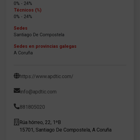
0% - 24%
Técnicos (%)
0% - 24%
Sedes
Santiago De Compostela
Sedes en provincias galegas
A Coruña
https://www.apdtic.com/
info@apdtic.com
881805020
Rúa hórreo, 22, 1ºB
15701, Santiago De Compostela, A Coruña