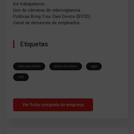
los trabajadores.
Uso de cámaras de videovigilancia.
Políticas Bring Your Own Device (BYOD).
Canal de denuncias de empleados.
Etiquetas
ciberseguridade
proteccion-datos
rgpd
rrhh
Ver ficha completa de empresa