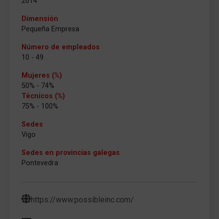
2014
Dimensión
Pequeña Empresa
Número de empleados
10 - 49
Mujeres (%)
50% - 74%
Técnicos (%)
75% - 100%
Sedes
Vigo
Sedes en provincias galegas
Pontevedra
https://www.possibleinc.com/