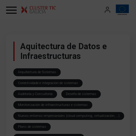
Skip to content
Aquitectura de Datos e
Infraestructuras
Arquitectura de Sistemas
Conectividade e integración de sistemas
Auditoría y Consultoría
Deseño de sistemas
Monitorización de infraestructuras e sistemas
Nuevos entornos empresariales (cloud computing, virtualización, …)
Plans de sistemas