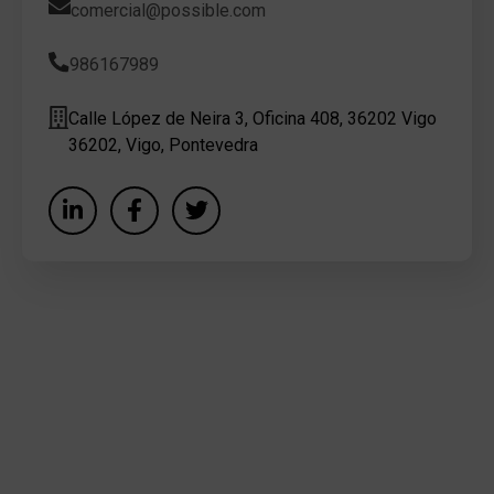
comercial@possible.com
986167989
Calle López de Neira 3, Oficina 408, 36202 Vigo
36202, Vigo, Pontevedra