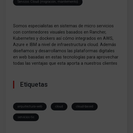
Servizos Cloud (migración, mantemento)
Somos especialistas en sistemas de micro servicios
con contenedores visuales basados en Rancher,
Kubernetes y dockers así cómo integrados en AWS,
Azure e IBM a nivel de infraestructura cloud. Además
diseñamos y desarrollamos las plataformas digitales
en web basadas en estas tecnologías para aprovechar
todas las ventajas que esta aporta a nuestros clientes
Etiquetas
arquitectura-web
cloud
cloud-based
servicios-tic