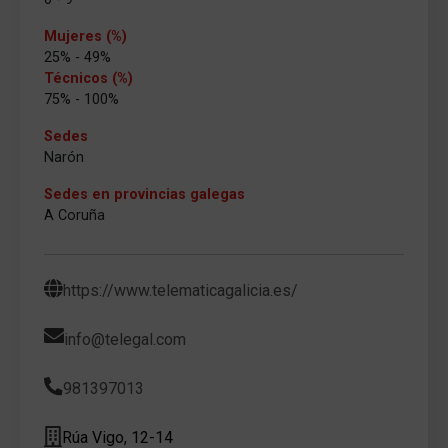
Mujeres (%)
25% - 49%
Técnicos (%)
75% - 100%
Sedes
Narón
Sedes en provincias galegas
A Coruña
https://www.telematicagalicia.es/
info@telegal.com
981397013
Rúa Vigo, 12-14