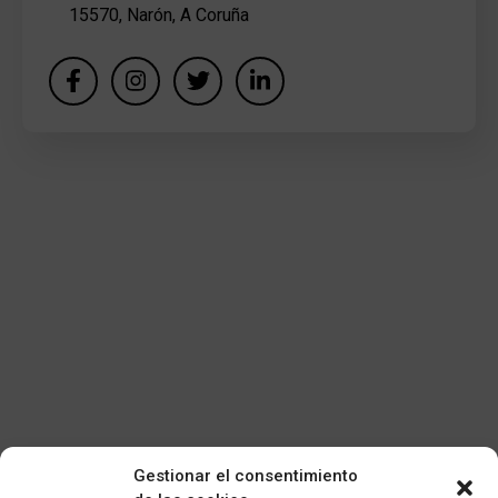
15570, Narón, A Coruña
Gestionar el consentimiento