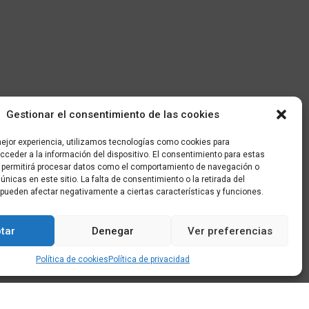
Gestionar el consentimiento de las cookies
mejor experiencia, utilizamos tecnologías como cookies para
ceder a la información del dispositivo. El consentimiento para estas
 permitirá procesar datos como el comportamiento de navegación o
 únicas en este sitio. La falta de consentimiento o la retirada del
pueden afectar negativamente a ciertas características y funciones.
tar
Denegar
Ver preferencias
Política de cookies
Política de privacidad