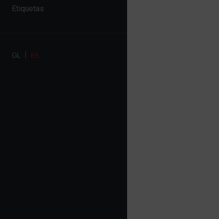
Etiquetas
GL
ES