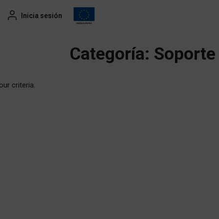
Inicia sesión
Categoría:
Soporte
ur criteria.