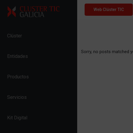
Skip to content
Web Clúster TIC
Clúster
Sorry, no posts matched yo
Entidades
Productos
Servicios
Kit Digital