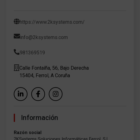
https://www.2ksystems.com/
info@2ksystems.com
981369519
Calle Fontaíña, 56, Bajo Derecha
15404, Ferrol, A Coruña
Información
Razón social
2KSystems Soluciones Informáticas Ferrol, S.L.