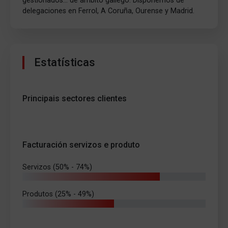
gestionados... de ámbito gallego. Disponemos de
delegaciones en Ferrol, A Coruña, Ourense y Madrid.
Estatísticas
Principais sectores clientes
Facturación servizos e produto
Servizos (50% - 74%)
Produtos (25% - 49%)