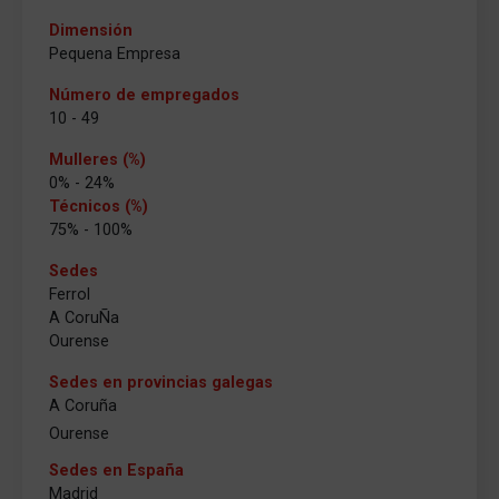
Dimensión
Pequena Empresa
Número de empregados
10 - 49
Mulleres (%)
0% - 24%
Técnicos (%)
75% - 100%
Sedes
Ferrol
A CoruÑa
Ourense
Sedes en provincias galegas
A Coruña
Ourense
Sedes en España
Madrid