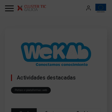
Skip to content
Actividades destacadas
Portais e plataformas web