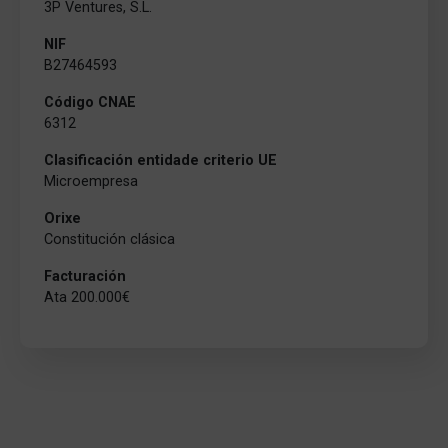
3P Ventures, S.L.
NIF
B27464593
Código CNAE
6312
Clasificación entidade criterio UE
Microempresa
Orixe
Constitución clásica
Facturación
Ata 200.000€