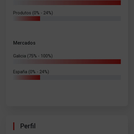
Produtos (0% - 24%)
Mercados
Galicia (75% - 100%)
España (0% - 24%)
Perfil