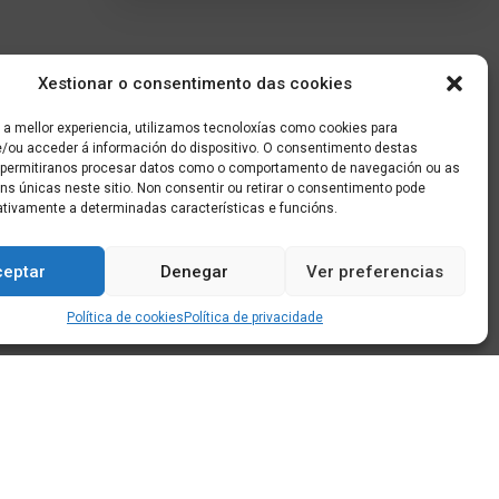
Xestionar o consentimento das cookies
 a mellor experiencia, utilizamos tecnoloxías como cookies para
/ou acceder á información do dispositivo. O consentimento destas
 permitiranos procesar datos como o comportamento de navegación ou as
óns únicas neste sitio. Non consentir ou retirar o consentimento pode
ativamente a determinadas características e funcións.
ceptar
Denegar
Ver preferencias
Política de cookies
Política de privacidade