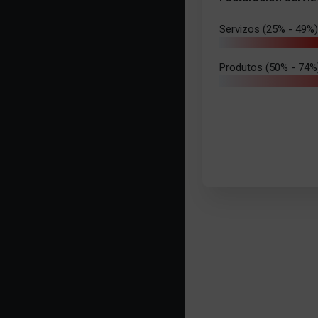
Servizos (25% - 49%)
Produtos (50% - 74%