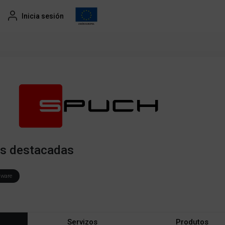
Inicia sesión
es destacadas
tware
Servizos
Produtos