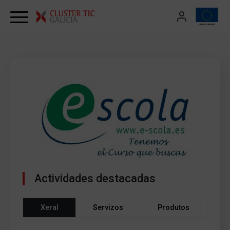
Skip to content
Actividades destacadas
Xeral
Servizos
Produtos