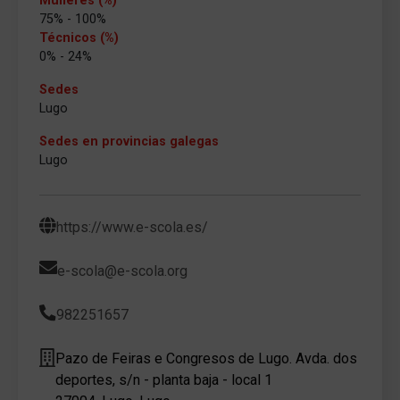
Mulleres (%)
75% - 100%
Técnicos (%)
0% - 24%
Sedes
Lugo
Sedes en provincias galegas
Lugo
https://www.e-scola.es/
e-scola@e-scola.org
982251657
Pazo de Feiras e Congresos de Lugo. Avda. dos
deportes, s/n - planta baja - local 1