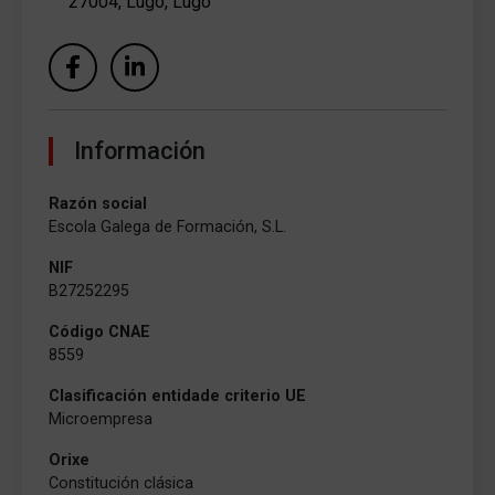
27004, Lugo, Lugo
Información
Razón social
Escola Galega de Formación, S.L.
NIF
B27252295
Código CNAE
8559
Clasificación entidade criterio UE
Microempresa
Orixe
Constitución clásica