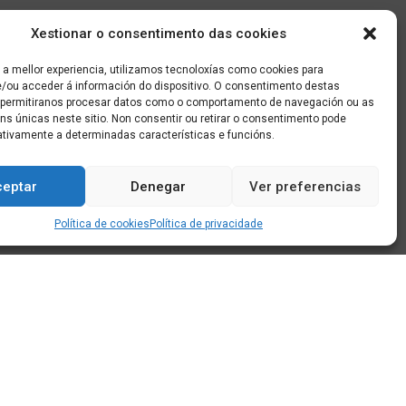
Xestionar o consentimento das cookies
 a mellor experiencia, utilizamos tecnoloxías como cookies para
/ou acceder á información do dispositivo. O consentimento destas
 permitiranos procesar datos como o comportamento de navegación ou as
óns únicas neste sitio. Non consentir ou retirar o consentimento pode
ativamente a determinadas características e funcións.
ceptar
Denegar
Ver preferencias
Política de cookies
Política de privacidade