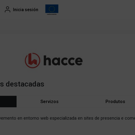
Inicia sesión
es destacadas
Servizos
Produtos
vemento en entorno web especializada en sites de presencia e com