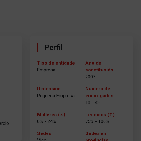
Perfil
Tipo de entidade
Ano de
Empresa
constitución
2007
Dimensión
Número de
Pequena Empresa
empregados
10 - 49
Mulleres (%)
Técnicos (%)
0% - 24%
75% - 100%
ercio
Sedes
Sedes en
Vigo
provincias