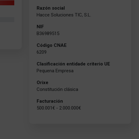
Razón social
Hacce Soluciones TIC, S.L.
NIF
B36989515
Código CNAE
6209
Clasificación entidade criterio UE
Pequena Empresa
Orixe
Constitución clásica
Facturación
500.001€ - 2.000.000€