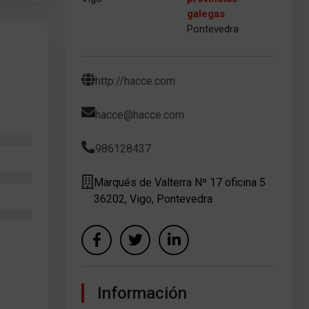
galegas
Pontevedra
http://hacce.com
hacce@hacce.com
986128437
Marqués de Valterra Nº 17 oficina 5
36202, Vigo, Pontevedra
Información