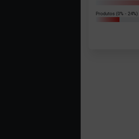
Produtos (0% - 24%)