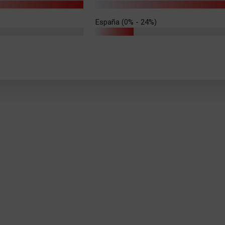
España (0% - 24%)