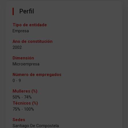
Perfil
Tipo de entidade
Empresa
Ano de constitución
2002
Dimensión
Microempresa
Número de empregados
0 - 9
Mulleres (%)
50% - 74%
Técnicos (%)
75% - 100%
Sedes
Santiago De Compostela