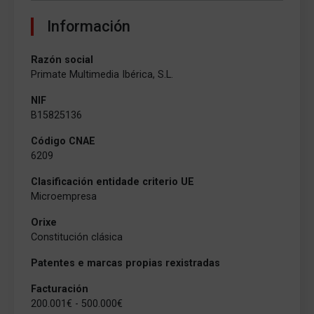
Información
Razón social
Primate Multimedia Ibérica, S.L.
NIF
B15825136
Código CNAE
6209
Clasificación entidade criterio UE
Microempresa
Orixe
Constitución clásica
Patentes e marcas propias rexistradas
Facturación
200.001€ - 500.000€