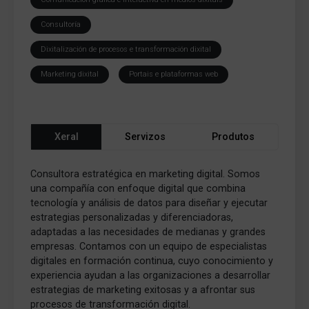
Consultoría
Dixitalización de procesos e transformación dixital
Marketing dixital
Portais e plataformas web
Xeral
Servizos
Produtos
Consultora estratégica en marketing digital. Somos
una compañía con enfoque digital que combina
tecnología y análisis de datos para diseñar y ejecutar
estrategias personalizadas y diferenciadoras,
adaptadas a las necesidades de medianas y grandes
empresas. Contamos con un equipo de especialistas
digitales en formación continua, cuyo conocimiento y
experiencia ayudan a las organizaciones a desarrollar
estrategias de marketing exitosas y a afrontar sus
procesos de transformación digital.