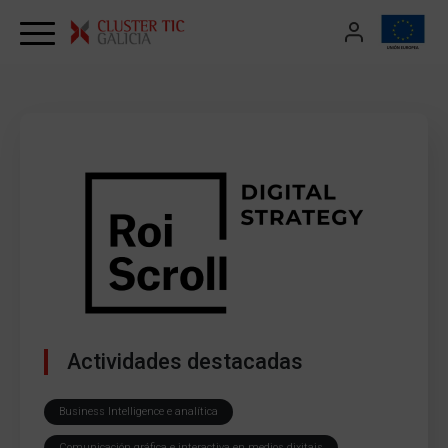
Skip to content
Actividades destacadas
Business Intelligence e analítica
Comunicación gráfica e interactiva en medios dixitais