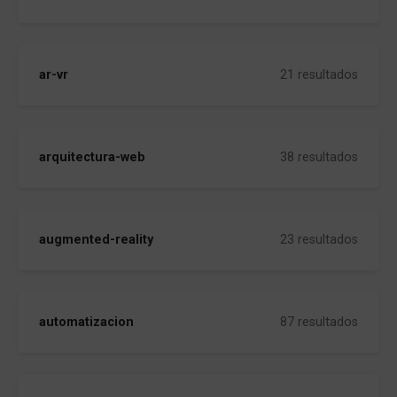
ar-vr
21 resultados
arquitectura-web
38 resultados
augmented-reality
23 resultados
automatizacion
87 resultados