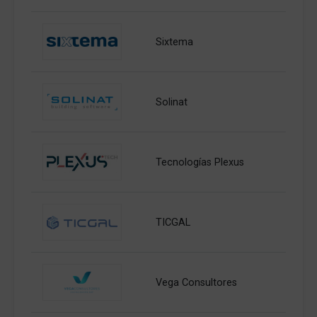
Sixtema
Solinat
Tecnologías Plexus
TICGAL
Vega Consultores