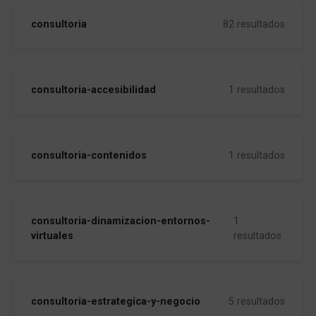
consultoria
82 resultados
consultoria-accesibilidad
1 resultados
consultoria-contenidos
1 resultados
consultoria-dinamizacion-entornos-
1
virtuales
resultados
consultoria-estrategica-y-negocio
5 resultados