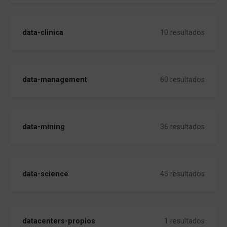
data-clinica
10 resultados
data-management
60 resultados
data-mining
36 resultados
data-science
45 resultados
datacenters-propios
1 resultados