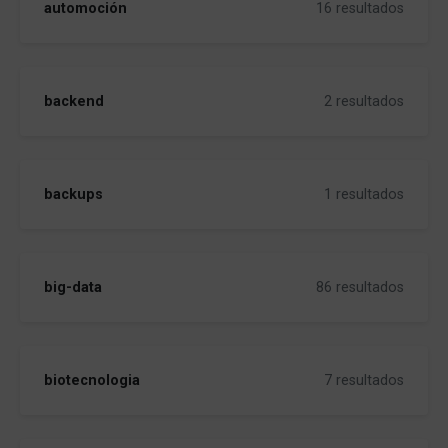
automoción
16 resultados
backend
2 resultados
backups
1 resultados
big-data
86 resultados
biotecnologia
7 resultados