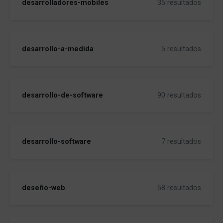
desarrolladores-mobiles
35 resultados
desarrollo-a-medida
5 resultados
desarrollo-de-software
90 resultados
desarrollo-software
7 resultados
deseño-web
58 resultados