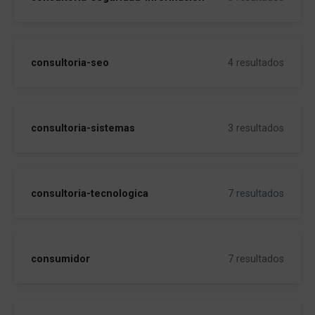
consultoria-seo
4 resultados
consultoria-sistemas
3 resultados
consultoria-tecnologica
7 resultados
consumidor
7 resultados