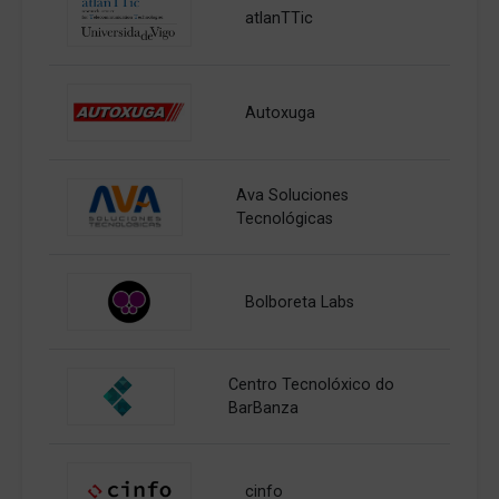
atlanTTic
Autoxuga
Ava Soluciones
Tecnológicas
Bolboreta Labs
Centro Tecnolóxico do
BarBanza
cinfo