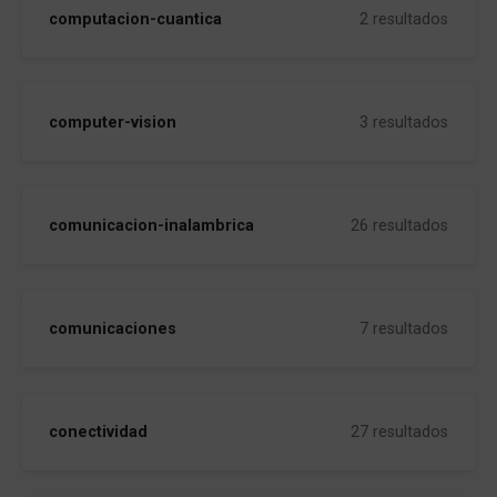
computacion-cuantica
2 resultados
computer-vision
3 resultados
comunicacion-inalambrica
26 resultados
comunicaciones
7 resultados
conectividad
27 resultados