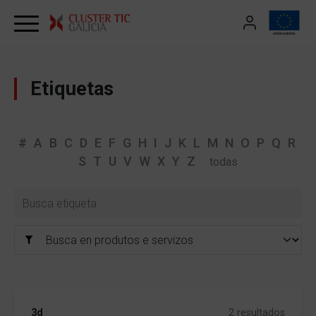
Skip to content
Etiquetas
#
A
B
C
D
E
F
G
H
I
J
K
L
M
N
O
P
Q
R
S
T
U
V
W
X
Y
Z
todas
3d
2 resultados