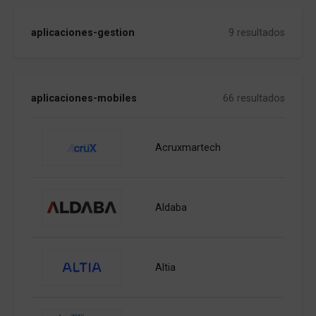
aplicaciones-gestion
9 resultados
aplicaciones-mobiles
66 resultados
Acruxmartech
Aldaba
Altia