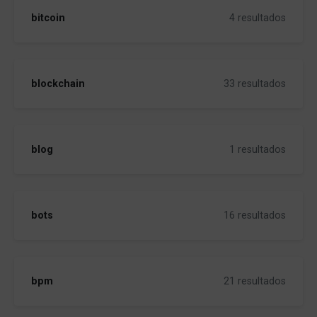
bitcoin
4 resultados
blockchain
33 resultados
blog
1 resultados
bots
16 resultados
bpm
21 resultados