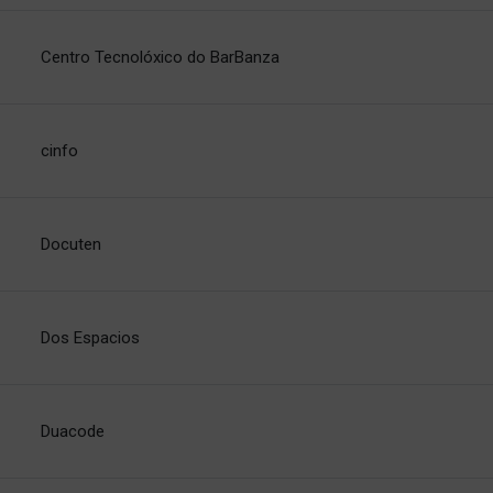
Centro Tecnolóxico do BarBanza
cinfo
Docuten
Dos Espacios
Duacode