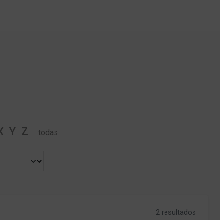
X
Y
Z
todas
2 resultados