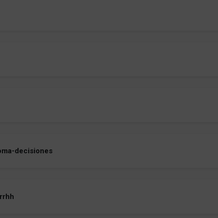
oma-decisiones
rrhh