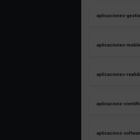
aplicaciones-gesti
aplicaciones-mobil
aplicaciones-realid
aplicacions-cientif
aplicacions-softwa