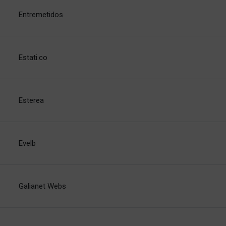
Entremetidos
Estati.co
Esterea
Evelb
Galianet Webs