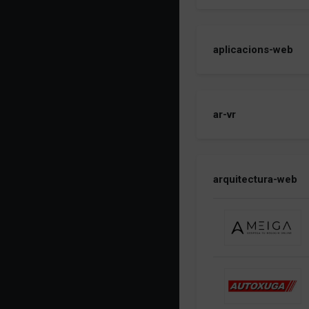
aplicacions-web
ar-vr
arquitectura-web