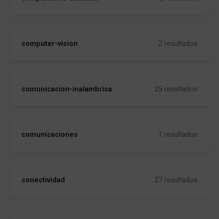
computer-vision
2 resultados
comunicacion-inalambrica
25 resultados
comunicaciones
1 resultados
conectividad
27 resultados