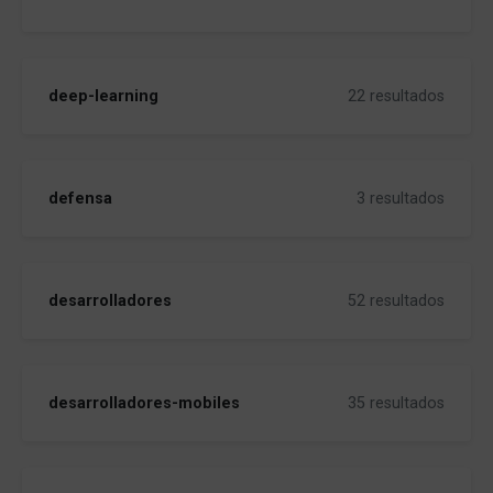
deep-learning
22 resultados
defensa
3 resultados
desarrolladores
52 resultados
desarrolladores-mobiles
35 resultados