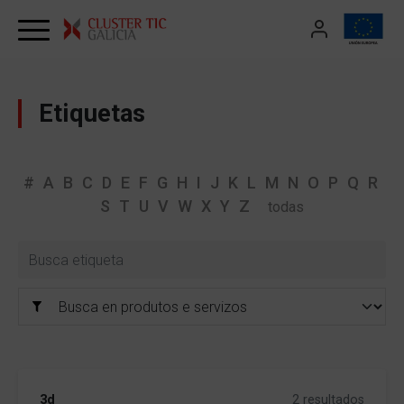
Skip to content
Etiquetas
#
A
B
C
D
E
F
G
H
I
J
K
L
M
N
O
P
Q
R
S
T
U
V
W
X
Y
Z
todas
3d
2 resultados