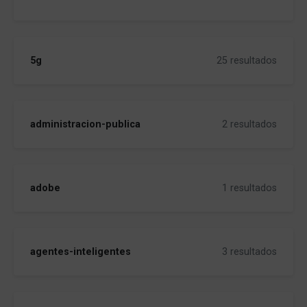
5g
25 resultados
administracion-publica
2 resultados
adobe
1 resultados
agentes-inteligentes
3 resultados