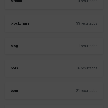
bitcoin
4 resultados
blockchain
33 resultados
blog
1 resultados
bots
16 resultados
bpm
21 resultados