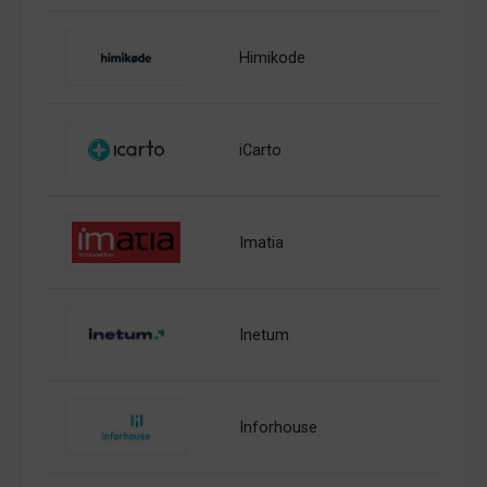
Himikode
iCarto
Imatia
Inetum
Inforhouse