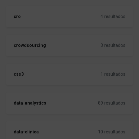
cro
4 resultados
crowdsourcing
3 resultados
css3
1 resultados
data-analystics
89 resultados
data-clinica
10 resultados