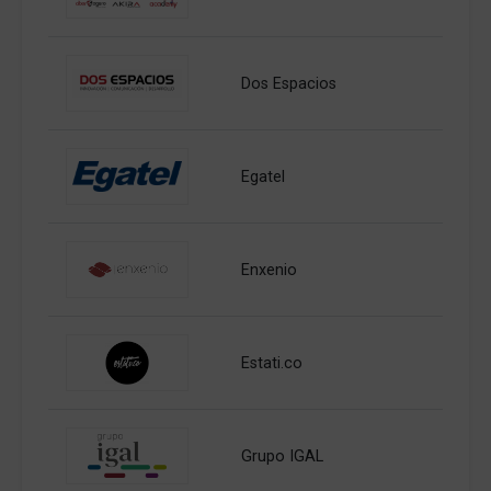
Dos Espacios
Egatel
Enxenio
Estati.co
Grupo IGAL