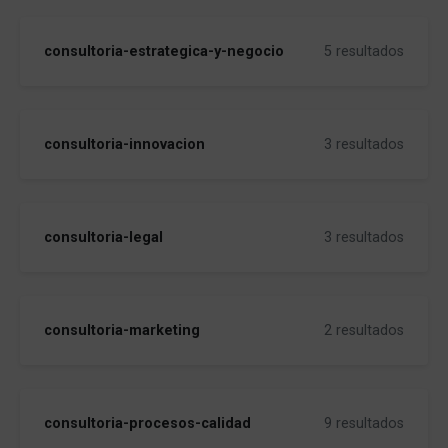
consultoria-estrategica-y-negocio
5 resultados
consultoria-innovacion
3 resultados
consultoria-legal
3 resultados
consultoria-marketing
2 resultados
consultoria-procesos-calidad
9 resultados