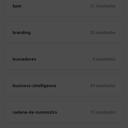
bpm
21 resultados
branding
20 resultados
buscadores
4 resultados
business-intelligence
69 resultados
cadena-de-suministro
15 resultados