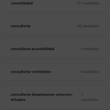
conectividad
27 resultados
consultoria
82 resultados
consultoria-accesibilidad
1 resultados
consultoria-contenidos
1 resultados
consultoria-dinamizacion-entornos-
1
virtuales
resultados