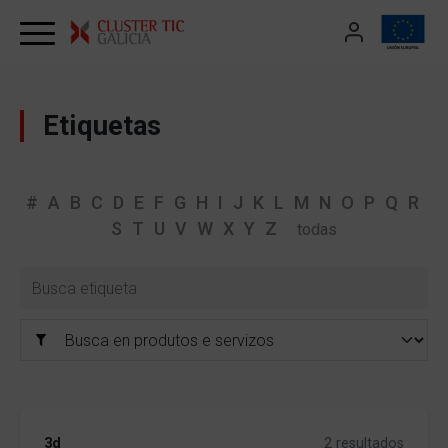
Skip to content
Etiquetas
#
A
B
C
D
E
F
G
H
I
J
K
L
M
N
O
P
Q
R
S
T
U
V
W
X
Y
Z
todas
3d
2 resultados