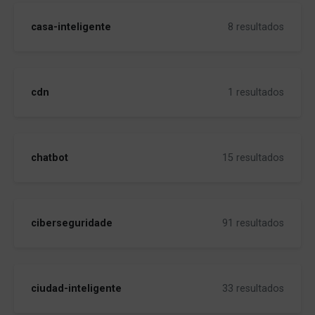
casa-inteligente
8 resultados
cdn
1 resultados
chatbot
15 resultados
ciberseguridade
91 resultados
ciudad-inteligente
33 resultados