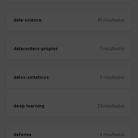
data-science
45 resultados
datacenters-propios
1 resultados
datos-sinteticos
2 resultados
deep-learning
23 resultados
defensa
4 resultados