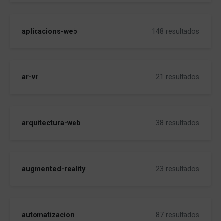
aplicacions-web
148 resultados
ar-vr
21 resultados
arquitectura-web
38 resultados
augmented-reality
23 resultados
automatizacion
87 resultados