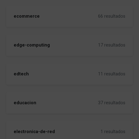
ecommerce
66 resultados
edge-computing
17 resultados
edtech
11 resultados
educacion
37 resultados
electronica-de-red
1 resultados