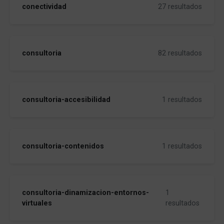
conectividad
27 resultados
consultoria
82 resultados
consultoria-accesibilidad
1 resultados
consultoria-contenidos
1 resultados
consultoria-dinamizacion-entornos-
1
virtuales
resultados