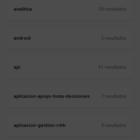
analitica
54 resultados
android
2 resultados
api
61 resultados
aplicacion-apoyo-toma-decisiones
7 resultados
aplicacion-gestion-rrhh
4 resultados