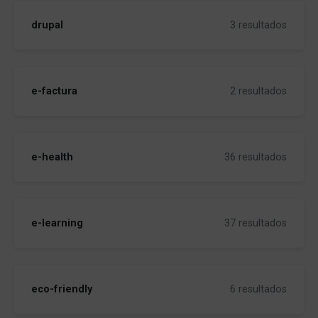
drupal
3 resultados
e-factura
2 resultados
e-health
36 resultados
e-learning
37 resultados
eco-friendly
6 resultados