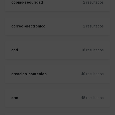
copias-seguridad
2 resultados
correo-electronico
2 resultados
cpd
18 resultados
creacion-contenido
40 resultados
crm
48 resultados