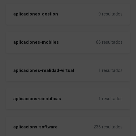
aplicaciones-gestion
9 resultados
aplicaciones-mobiles
66 resultados
aplicaciones-realidad-virtual
1 resultados
aplicacions-cientificas
1 resultados
aplicacions-software
236 resultados