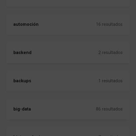
automoción
16 resultados
backend
2 resultados
backups
1 resultados
big-data
86 resultados