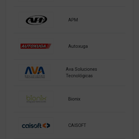
APM
Autoxuga
Ava Soluciones
Tecnológicas
Bionix
CAISOFT