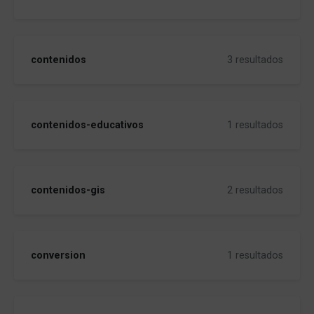
contenidos
3 resultados
contenidos-educativos
1 resultados
contenidos-gis
2 resultados
conversion
1 resultados