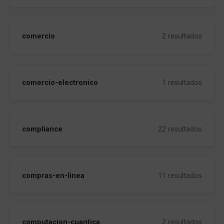
comercio
2 resultados
comercio-electronico
1 resultados
compliance
22 resultados
compras-en-linea
11 resultados
computacion-cuantica
2 resultados