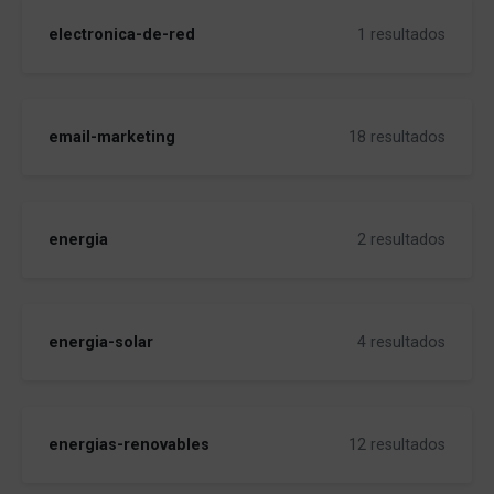
electronica-de-red
1 resultados
email-marketing
18 resultados
energia
2 resultados
energia-solar
4 resultados
energias-renovables
12 resultados