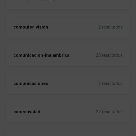
computer-vision
2 resultados
comunicacion-inalambrica
25 resultados
comunicaciones
1 resultados
conectividad
27 resultados