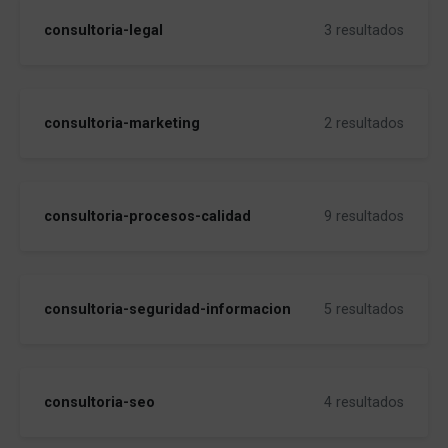
consultoria-legal
3 resultados
consultoria-marketing
2 resultados
consultoria-procesos-calidad
9 resultados
consultoria-seguridad-informacion
5 resultados
consultoria-seo
4 resultados