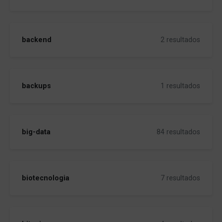
backend
2 resultados
backups
1 resultados
big-data
84 resultados
biotecnologia
7 resultados