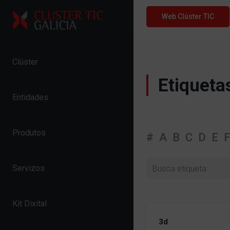
Skip to content
Web Clúster TIC
Clúster
Etiqueta
Entidades
Produtos
#
A
B
C
D
E
Servizos
Kit Dixital
3d