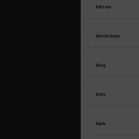
bitcoin
blockchain
blog
bots
bpm