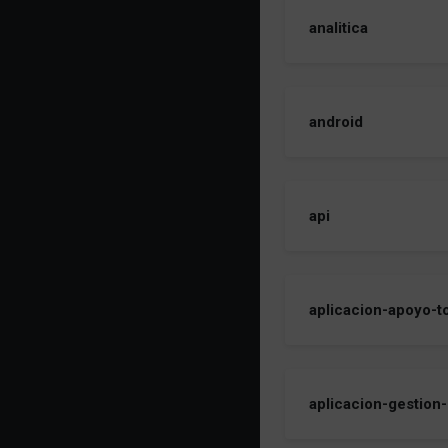
analitica
android
api
aplicacion-apoyo-t
aplicacion-gestion-