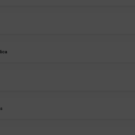
lica
es