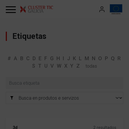
Skip to content
Etiquetas
#
A
B
C
D
E
F
G
H
I
J
K
L
M
N
O
P
Q
R
S
T
U
V
W
X
Y
Z
todas
3d
2 resultados