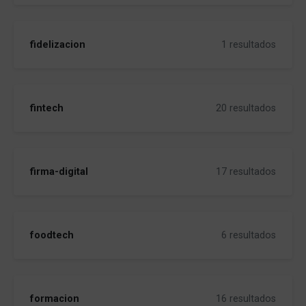
fidelizacion
1 resultados
fintech
20 resultados
firma-digital
17 resultados
foodtech
6 resultados
formacion
16 resultados