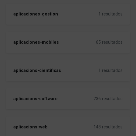
aplicaciones-gestion
1 resultados
aplicaciones-mobiles
65 resultados
aplicacions-cientificas
1 resultados
aplicacions-software
236 resultados
aplicacions-web
148 resultados