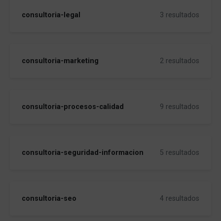
consultoria-legal
3 resultados
consultoria-marketing
2 resultados
consultoria-procesos-calidad
9 resultados
consultoria-seguridad-informacion
5 resultados
consultoria-seo
4 resultados