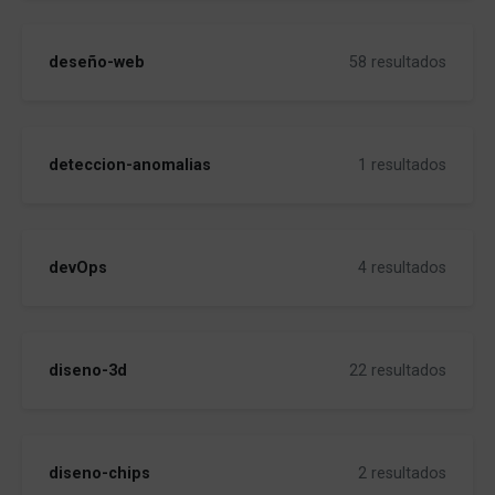
deseño-web
58 resultados
deteccion-anomalias
1 resultados
devOps
4 resultados
diseno-3d
22 resultados
diseno-chips
2 resultados