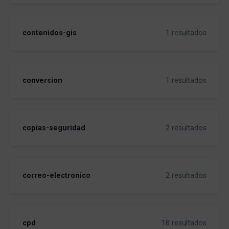
contenidos-gis
1 resultados
conversion
1 resultados
copias-seguridad
2 resultados
correo-electronico
2 resultados
cpd
18 resultados