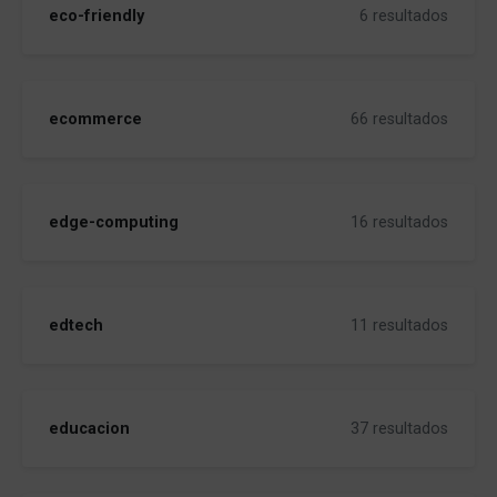
eco-friendly
6 resultados
ecommerce
66 resultados
edge-computing
16 resultados
edtech
11 resultados
educacion
37 resultados