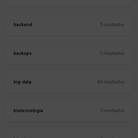
backend
2 resultados
backups
1 resultados
big-data
84 resultados
biotecnologia
7 resultados