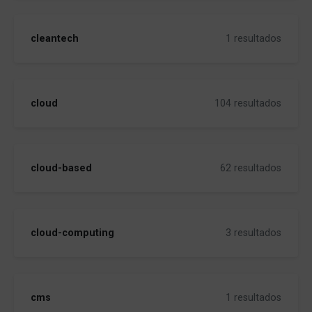
cleantech
1 resultados
cloud
104 resultados
cloud-based
62 resultados
cloud-computing
3 resultados
cms
1 resultados