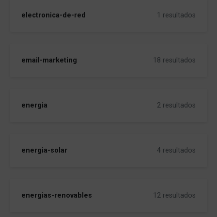
electronica-de-red
1 resultados
email-marketing
18 resultados
energia
2 resultados
energia-solar
4 resultados
energias-renovables
12 resultados