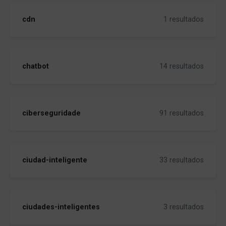
cdn
1 resultados
chatbot
14 resultados
ciberseguridade
91 resultados
ciudad-inteligente
33 resultados
ciudades-inteligentes
3 resultados