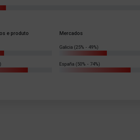
os e produto
Mercados
Galicia (25% - 49%)
)
España (50% - 74%)