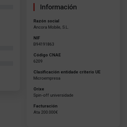
Información
Razón social
Ancora Mobile, S.L.
NIF
B94191863
Código CNAE
6209
Clasificación entidade criterio UE
Microempresa
Orixe
Spin-off universidade
Facturación
Ata 200.000€