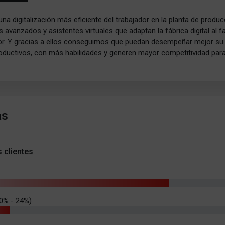
a digitalización más eficiente del trabajador en la planta de produc
avanzados y asistentes virtuales que adaptan la fábrica digital al f
or. Y gracias a ellos conseguimos que puedan desempeñar mejor su
oductivos, con más habilidades y generen mayor competitividad para
as
s clientes
0% - 24%)