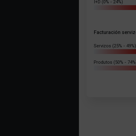
I+D (0% - 24%)
Facturación serviz
Servizos (25% - 49%)
Produtos (50% - 74%