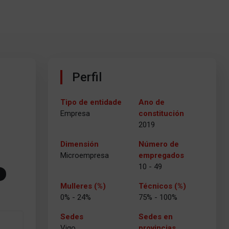
Perfil
Tipo de entidade
Ano de
Empresa
constitución
2019
Dimensión
Número de
Microempresa
empregados
10 - 49
Mulleres (%)
Técnicos (%)
0% - 24%
75% - 100%
Sedes
Sedes en
Vigo
provincias