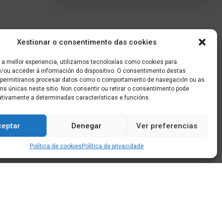
Xestionar o consentimento das cookies
 a mellor experiencia, utilizamos tecnoloxías como cookies para
/ou acceder á información do dispositivo. O consentimento destas
 permitiranos procesar datos como o comportamento de navegación ou as
óns únicas neste sitio. Non consentir ou retirar o consentimento pode
ativamente a determinadas características e funcións.
ceptar
Denegar
Ver preferencias
Política de cookies
Política de privacidade