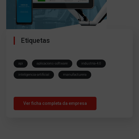
Etiquetas
api
aplicacions-software
industria-4.0
inteligencia-artificial
manufacturera
Ver ficha completa da empresa