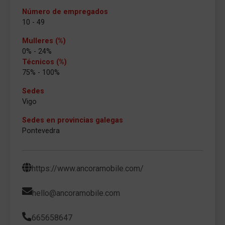
Número de empregados
10 - 49
Mulleres (%)
0% - 24%
Técnicos (%)
75% - 100%
Sedes
Vigo
Sedes en provincias galegas
Pontevedra
https://www.ancoramobile.com/
hello@ancoramobile.com
665658647