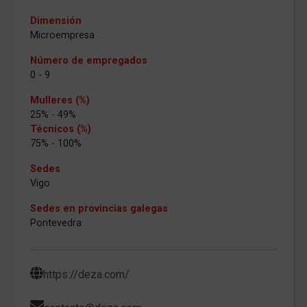
Dimensión
Microempresa
Número de empregados
0 - 9
Mulleres (%)
25% - 49%
Técnicos (%)
75% - 100%
Sedes
Vigo
Sedes en provincias galegas
Pontevedra
https://deza.com/