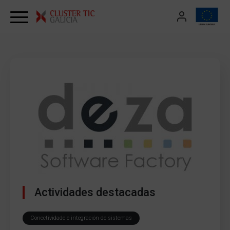
Skip to content
Actividades destacadas
Conectividade e integración de sistemas