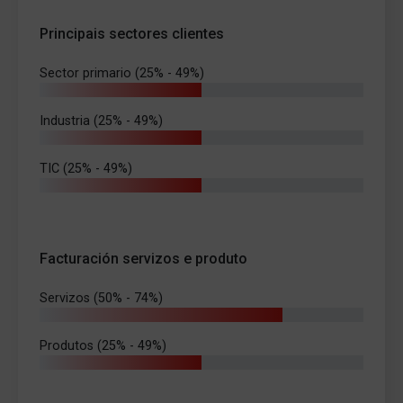
Principais sectores clientes
Sector primario (25% - 49%)
Industria (25% - 49%)
TIC (25% - 49%)
Facturación servizos e produto
Servizos (50% - 74%)
Produtos (25% - 49%)