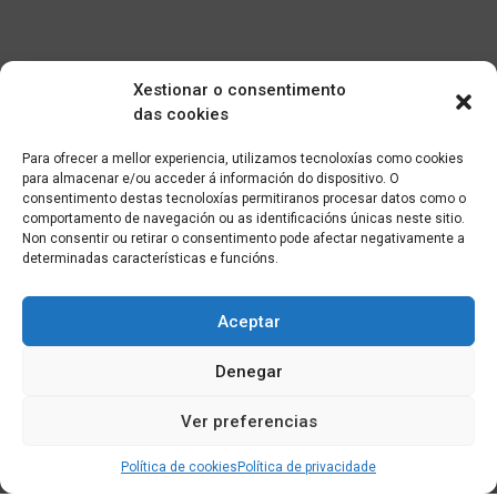
Xestionar o consentimento
das cookies
Para ofrecer a mellor experiencia, utilizamos tecnoloxías como cookies
para almacenar e/ou acceder á información do dispositivo. O
consentimento destas tecnoloxías permitiranos procesar datos como o
comportamento de navegación ou as identificacións únicas neste sitio.
Non consentir ou retirar o consentimento pode afectar negativamente a
determinadas características e funcións.
Aceptar
Denegar
Ver preferencias
Política de cookies
Política de privacidade