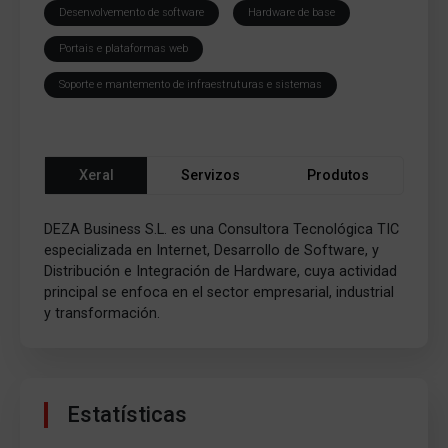
Desenvolvemento de software
Hardware de base
Portais e plataformas web
Soporte e mantemento de infraestruturas e sistemas
Xeral
Servizos
Produtos
DEZA Business S.L. es una Consultora Tecnológica TIC
especializada en Internet, Desarrollo de Software, y
Distribución e Integración de Hardware, cuya actividad
principal se enfoca en el sector empresarial, industrial
y transformación.
Estatísticas