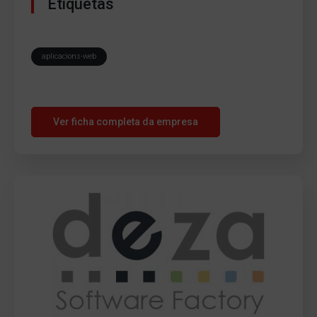
Etiquetas
aplicacions-web
Ver ficha completa da empresa