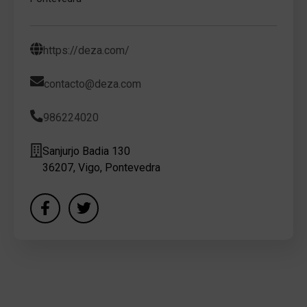
https://deza.com/
contacto@deza.com
986224020
Sanjurjo Badia 130
36207, Vigo, Pontevedra