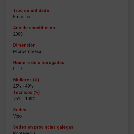
Tipo de entidade
Empresa
Ano de constitución
2000
Dimensión
Microempresa
Número de empregados
0 - 9
Mulleres (%)
25% - 49%
Técnicos (%)
75% - 100%
Sedes
Vigo
Sedes en provincias galegas
Pontevedra