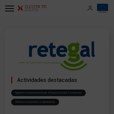
Skip to content
Actividades destacadas
Soporte e mantemento de infraestruturas e sistemas
Telecomunicacións e operadoras