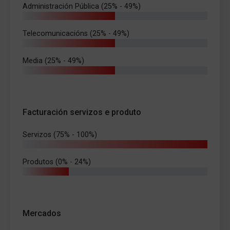
Administración Pública (25% - 49%)
Telecomunicacións (25% - 49%)
Media (25% - 49%)
Facturación servizos e produto
Servizos (75% - 100%)
Produtos (0% - 24%)
Mercados