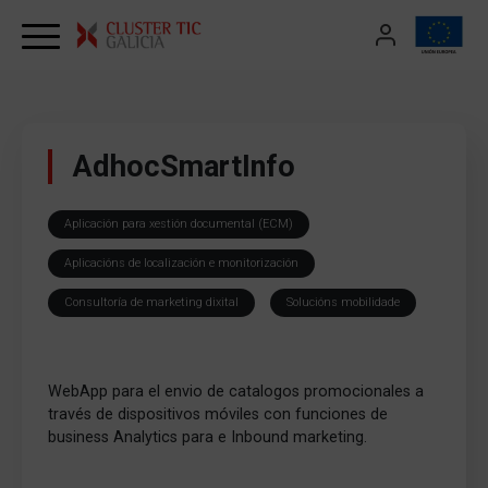
Skip to content
AdhocSmartInfo
Aplicación para xestión documental (ECM)
Aplicacións de localización e monitorización
Consultoría de marketing dixital
Solucións mobilidade
WebApp para el envio de catalogos promocionales a
través de dispositivos móviles con funciones de
business Analytics para e Inbound marketing.