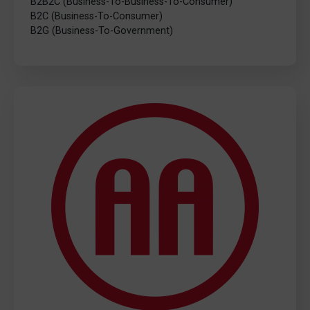
B2B2C (Business-To-Business-To-Consumer)
B2C (Business-To-Consumer)
B2G (Business-To-Government)