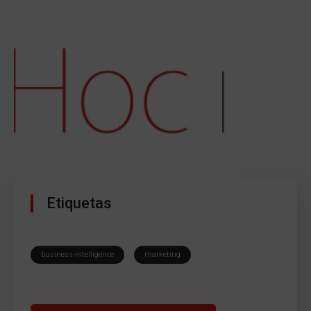
Etiquetas
business-intelligence
marketing