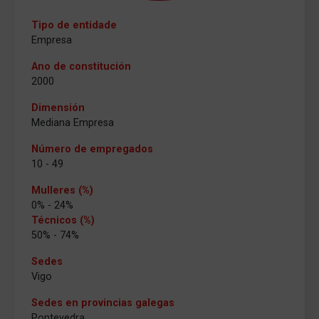
Tipo de entidade
Empresa
Ano de constitución
2000
Dimensión
Mediana Empresa
Número de empregados
10 - 49
Mulleres (%)
0% - 24%
Técnicos (%)
50% - 74%
Sedes
Vigo
Sedes en provincias galegas
Pontevedra