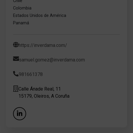
Chile
Colombia
Estados Unidos de América
Panamá
https://inverdama.com/
samuel.gomez@inverdama.com
981661378
Calle Ánade Real, 11
15179, Oleiros, A Coruña