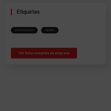
Etiquetas
automatizacion
big-data
Ver ficha completa da empresa