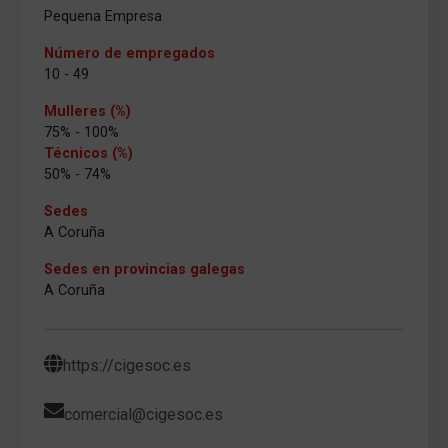
Pequena Empresa
Número de empregados
10 - 49
Mulleres (%)
75% - 100%
Técnicos (%)
50% - 74%
Sedes
A Coruña
Sedes en provincias galegas
A Coruña
https://cigesoc.es
comercial@cigesoc.es