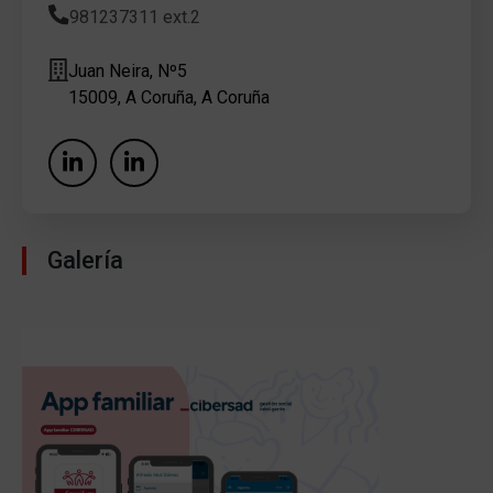
981237311 ext.2
Juan Neira, Nº5
15009, A Coruña, A Coruña
Galería