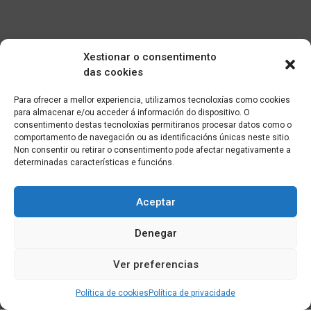
Xestionar o consentimento
das cookies
Para ofrecer a mellor experiencia, utilizamos tecnoloxías como cookies
para almacenar e/ou acceder á información do dispositivo. O
consentimento destas tecnoloxías permitiranos procesar datos como o
comportamento de navegación ou as identificacións únicas neste sitio.
Non consentir ou retirar o consentimento pode afectar negativamente a
determinadas características e funcións.
Aceptar
Denegar
Ver preferencias
Política de cookies
Política de privacidade