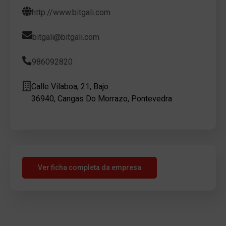
http://www.bitgali.com
bitgali@bitgali.com
986092820
Calle Vilaboa, 21, Bajo
36940, Cangas Do Morrazo, Pontevedra
Ver ficha completa da empresa