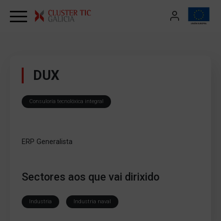
Skip to content
DUX
Consuloría tecnolóxica integral
ERP Generalista
Sectores aos que vai dirixido
Industria
Industria naval