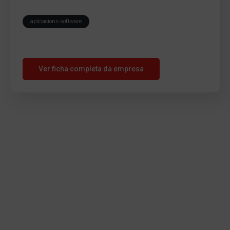
aplicacions-software
Ver ficha completa da empresa