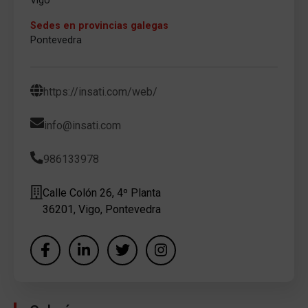
Vigo
Sedes en provincias galegas
Pontevedra
https://insati.com/web/
info@insati.com
986133978
Calle Colón 26, 4º Planta
36201, Vigo, Pontevedra