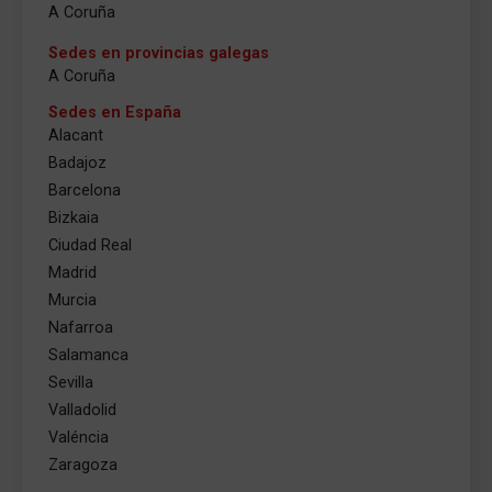
A Coruña
Sedes en provincias galegas
A Coruña
Sedes en España
Alacant
Badajoz
Barcelona
Bizkaia
Ciudad Real
Madrid
Murcia
Nafarroa
Salamanca
Sevilla
Valladolid
Valéncia
Zaragoza