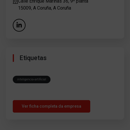
Calle Enrique Mariñas 36, 9º planta
15009, A Coruña, A Coruña
Etiquetas
inteligencia-artificial
Ver ficha completa da empresa