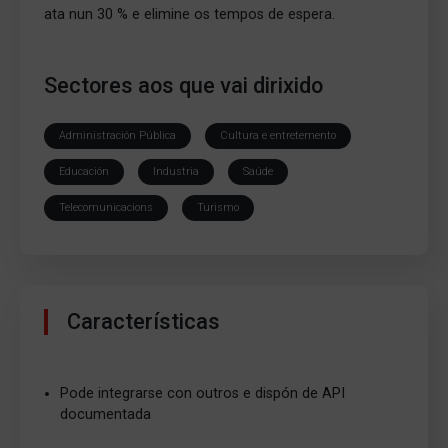
ata nun 30 % e elimine os tempos de espera.
Sectores aos que vai dirixido
Administración Pública
Cultura e entretemento
Educación
Industria
Saúde
Telecomunicacions
Turismo
Características
Pode integrarse con outros e dispón de API
documentada