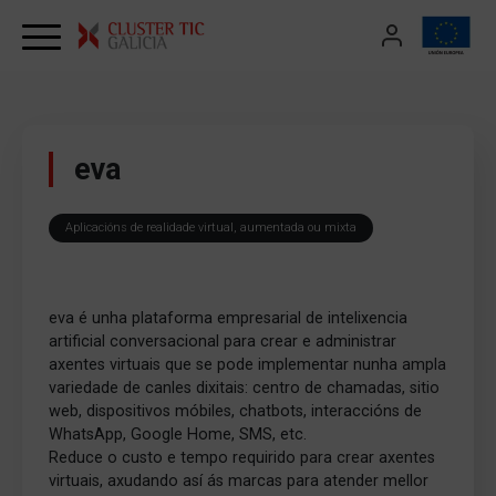
Skip to content
eva
Aplicacións de realidade virtual, aumentada ou mixta
eva é unha plataforma empresarial de intelixencia
artificial conversacional para crear e administrar
axentes virtuais que se pode implementar nunha ampla
variedade de canles dixitais: centro de chamadas, sitio
web, dispositivos móbiles, chatbots, interaccións de
WhatsApp, Google Home, SMS, etc.
Reduce o custo e tempo requirido para crear axentes
virtuais, axudando así ás marcas para atender mellor