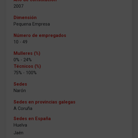
2007
Dimensión
Pequena Empresa
Número de empregados
10 - 49
Mulleres (%)
0% - 24%
Técnicos (%)
75% - 100%
Sedes
Narón
Sedes en provincias galegas
A Coruña
Sedes en España
Huelva
Jaén