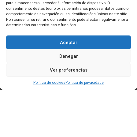
para almacenar e/ou acceder á información do dispositivo. O
consentimento destas tecnoloxías permitiranos procesar datos como o
comportamento de navegación ou as identificacións únicas neste sitio.
Non consentir ou retirar o consentimento pode afectar negativamente a
determinadas características e funcións.
Aceptar
Denegar
Ver preferencias
Política de cookies
Política de privacidade
Edificio CEM (Centro de Emprendemento) - Cidade da