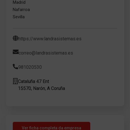
Madrid
Nafarroa
Sevilla
https://www.landrasistemas.es
correo@landrasistemas.es
981020530
Cataluña 47 Ent
15570, Narón, A Coruña
Ver ficha completa da empresa