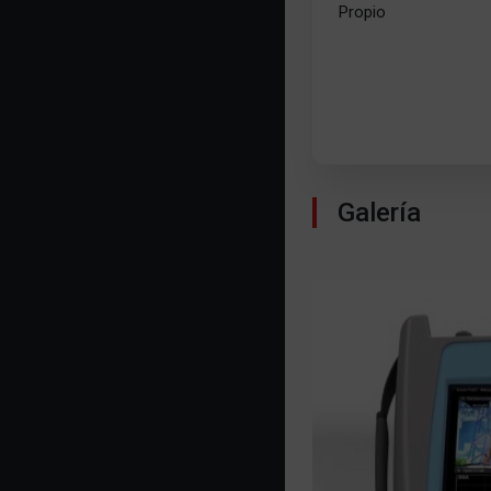
Propio
Galería