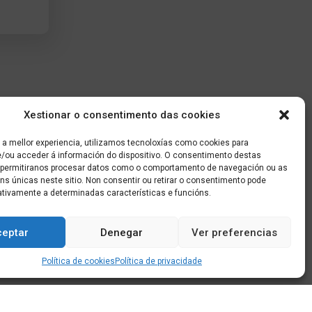
Xestionar o consentimento das cookies
 a mellor experiencia, utilizamos tecnoloxías como cookies para
/ou acceder á información do dispositivo. O consentimento destas
 permitiranos procesar datos como o comportamento de navegación ou as
óns únicas neste sitio. Non consentir ou retirar o consentimento pode
ativamente a determinadas características e funcións.
ceptar
Denegar
Ver preferencias
Política de cookies
Política de privacidade