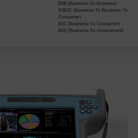
B2B (Business-To-Business)
B2B2C (Business-To-Business-To-
Consumer)
B2C (Business-To-Consumer)
B2G (Business-To-Government)