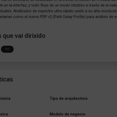
e en la interfaz, y todo fluye de un modo intuitivo a través de la natu
uales. Analizador de espectro ultra rápido unido a su alta resolució
etarias como el nuevo PDP v2 (Path Delay Profile) para análisis de e
 que vai dirixido
TIC
ticas
lóxica
Tipo de arquitectura
óxico
Modelo de negocio