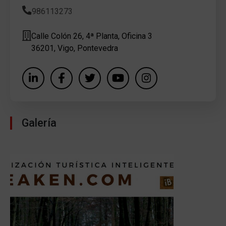
986113273
Calle Colón 26, 4ª Planta, Oficina 3
36201, Vigo, Pontevedra
Galería