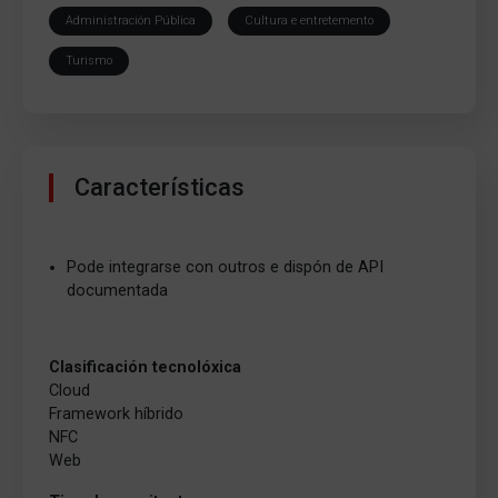
Administración Pública
Cultura e entretemento
Turismo
Características
Pode integrarse con outros e dispón de API
documentada
Clasificación tecnolóxica
Cloud
Framework híbrido
NFC
Web