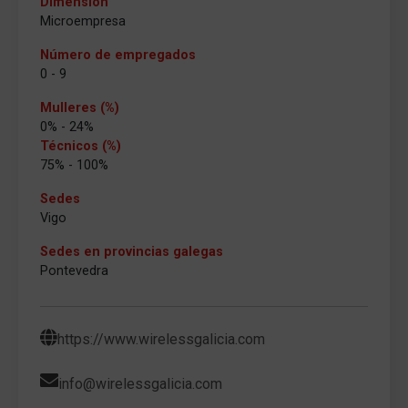
Dimensión
Microempresa
Número de empregados
0 - 9
Mulleres (%)
0% - 24%
Técnicos (%)
75% - 100%
Sedes
Vigo
Sedes en provincias galegas
Pontevedra
https://www.wirelessgalicia.com
info@wirelessgalicia.com