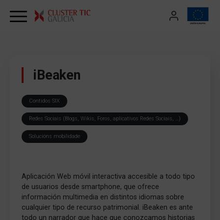
Skip to content
iBeaken
Contidos SIX
Redes Sociais (Blogs, Wikis, Foros, aplicativos Redes Sociais, …)
Solucións mobilidade
Aplicación Web móvil interactiva accesible a todo tipo
de usuarios desde smartphone, que ofrece
información multimedia en distintos idiomas sobre
cualquier tipo de recurso patrimonial. iBeaken es ante
todo un narrador que hace que conozcamos historias