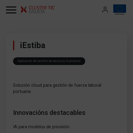
Skip to content
iEstiba
Aplicación de xestión de recursos humanos
Solución cloud para gestión de fuerza laboral
portuaria.
Innovacións destacables
IA para modelos de previsión.