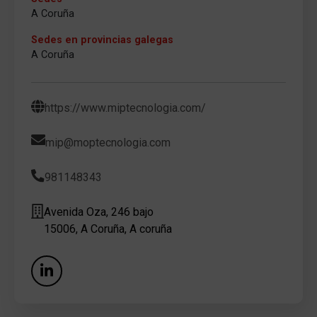
A Coruña
Sedes en provincias galegas
A Coruña
https://www.miptecnologia.com/
mip@moptecnologia.com
981148343
Avenida Oza, 246 bajo
15006, A Coruña, A coruña