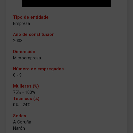
Tipo de entidade
Empresa
Ano de constitución
2003
Dimensión
Microempresa
Número de empregados
0 - 9
Mulleres (%)
75% - 100%
Técnicos (%)
0% - 24%
Sedes
A Coruña
Narón