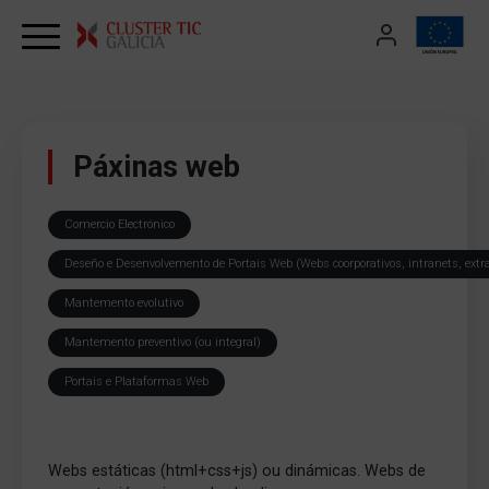
Skip to content
Páxinas web
Comercio Electrónico
Deseño e Desenvolvemento de Portais Web (Webs coorporativos, intranets, extr
Mantemento evolutivo
Mantemento preventivo (ou integral)
Portais e Plataformas Web
Webs estáticas (html+css+js) ou dinámicas. Webs de