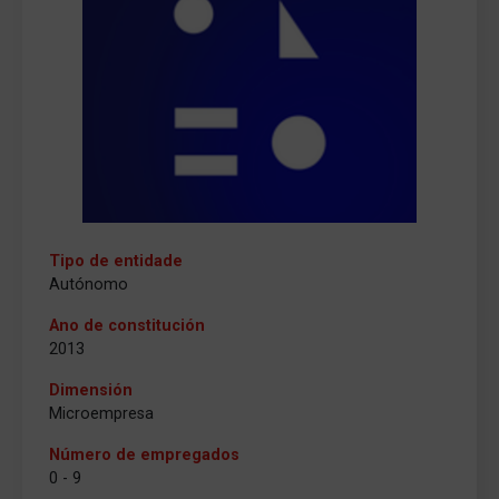
Tipo de entidade
Autónomo
Ano de constitución
2013
Dimensión
Microempresa
Número de empregados
0 - 9