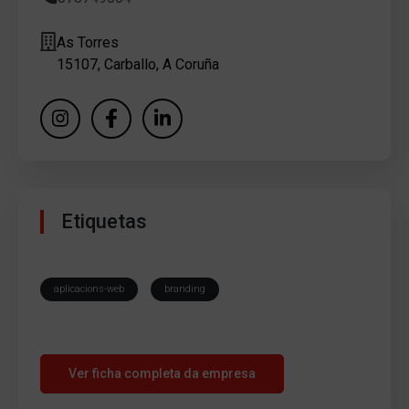
As Torres
15107, Carballo, A Coruña
Etiquetas
aplicacions-web
branding
Ver ficha completa da empresa