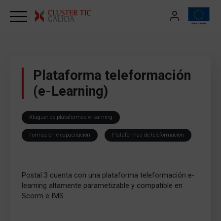
Skip to content
Plataforma teleformación
(e-Learning)
Aluguer de plataformas e-learning
Formación e capacitación
Plataformas de teleformación
Postal 3 cuenta con una plataforma teleformación e-
learning altamente parametizable y compatible en
Scorm e IMS.