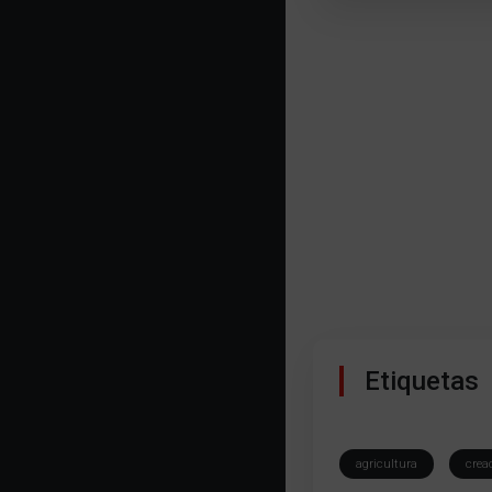
Etiquetas
agricultura
crea