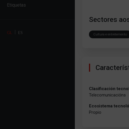
Etiquetas
Sectores aos
GL
ES
Cultura e entretemento
Caracterís
Clasificación tecno
Telecomunicacións
Ecosistema tecnol
Propio