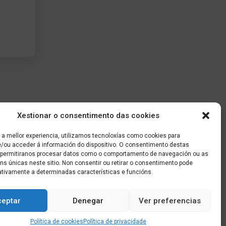
Xestionar o consentimento das cookies
 a mellor experiencia, utilizamos tecnoloxías como cookies para
/ou acceder á información do dispositivo. O consentimento destas
 permitiranos procesar datos como o comportamento de navegación ou as
óns únicas neste sitio. Non consentir ou retirar o consentimento pode
ativamente a determinadas características e funcións.
ceptar
Denegar
Ver preferencias
Política de cookies
Política de privacidade