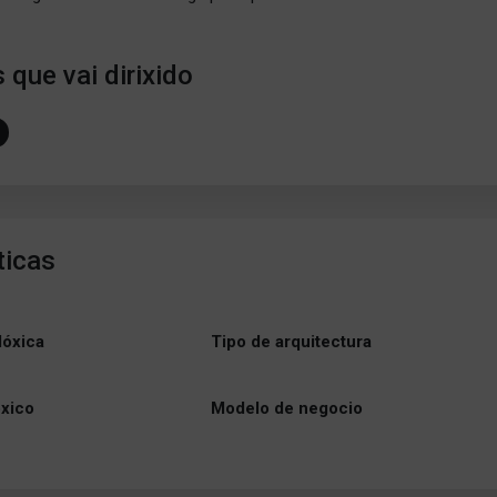
 que vai dirixido
ticas
lóxica
Tipo de arquitectura
óxico
Modelo de negocio