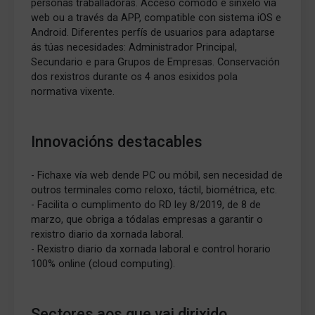
personas traballadoras. Acceso cómodo e sinxelo vía
web ou a través da APP, compatible con sistema iOS e
Android. Diferentes perfís de usuarios para adaptarse
ás túas necesidades: Administrador Principal,
Secundario e para Grupos de Empresas. Conservación
dos rexistros durante os 4 anos esixidos pola
normativa vixente.
Innovacións destacables
- Fichaxe vía web dende PC ou móbil, sen necesidad de
outros terminales como reloxo, táctil, biométrica, etc.
- Facilita o cumplimento do RD ley 8/2019, de 8 de
marzo, que obriga a tódalas empresas a garantir o
rexistro diario da xornada laboral.
- Rexistro diario da xornada laboral e control horario
100% online (cloud computing).
Sectores aos que vai dirixido