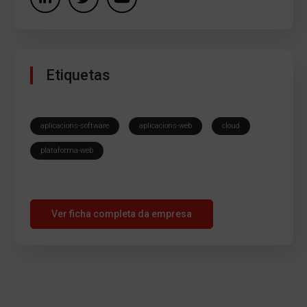
Etiquetas
aplicacions-software
aplicacions-web
cloud
plataforma-web
Ver ficha completa da empresa