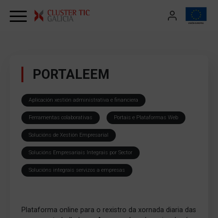
Skip to content
PORTALEEM
Aplicación xestión administrativa e financiera
Ferramentas colaborativas
Portais e Plataformas Web
Solucións de Xestión Empresarial
Solucións Empresariais Integrais por Sector
Solucións integrais servizos a empresas
Plataforma online para o rexistro da xornada diaria das