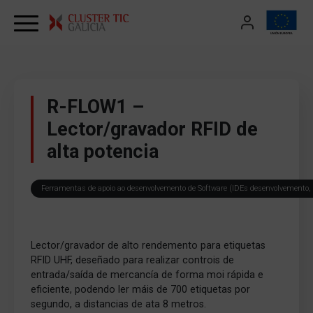
Skip to content
R-FLOW1 –
Lector/gravador RFID de
alta potencia
Ferramentas de apoio ao desenvolvemento de Software (IDEs desenvolvemento, 
Lector/gravador de alto rendemento para etiquetas
RFID UHF, deseñado para realizar controis de
entrada/saída de mercancía de forma moi rápida e
eficiente, podendo ler máis de 700 etiquetas por
segundo, a distancias de ata 8 metros.