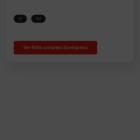
iot
rfid
Ver ficha completa da empresa