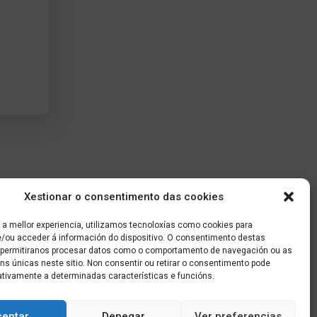
Xestionar o consentimento das cookies
 a mellor experiencia, utilizamos tecnoloxías como cookies para
/ou acceder á información do dispositivo. O consentimento destas
 permitiranos procesar datos como o comportamento de navegación ou as
óns únicas neste sitio. Non consentir ou retirar o consentimento pode
ativamente a determinadas características e funcións.
ceptar
Denegar
Ver preferencias