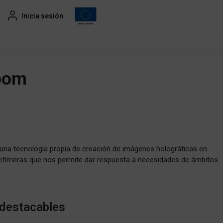
Inicia sesión
oom
na tecnología propia de creación de imágenes holográficas en
o efímeras que nos permite dar respuesta a necesidades de ámbitos
 destacables