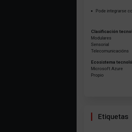
Pode integrarse c
Clasificación tecno
Modulares
Sensorial
Telecomunicacións
Ecosistema tecnol
Microsoft Azure
Propio
Etiquetas