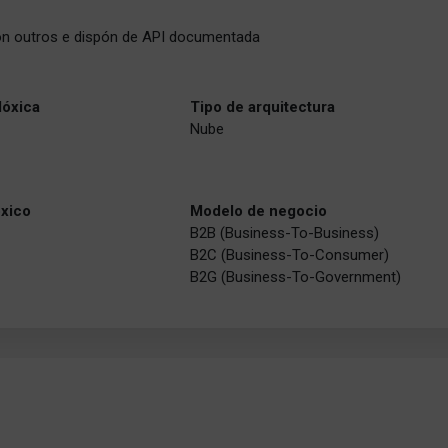
on outros e dispón de API documentada
lóxica
Tipo de arquitectura
Nube
óxico
Modelo de negocio
B2B (Business-To-Business)
B2C (Business-To-Consumer)
B2G (Business-To-Government)