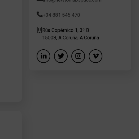
+34 881 545 470
Rúa Copérnico 1, 3º B
15008, A Coruña, A Coruña