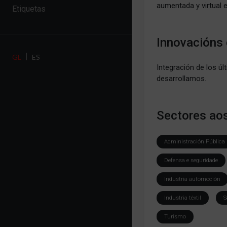
aumentada y virtual 
Etiquetas
Innovacións
GL
ES
Integración de los ú
desarrollamos.
Sectores aos
Administración Pública
Defensa e seguridade
Industria automoción
Industria téxtil
S
Turismo