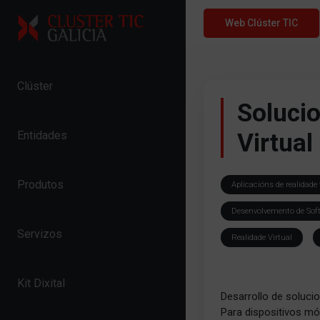
Skip to content
Web Clúster TIC
Clúster
Soluci
Virtual
Entidades
Produtos
Aplicacións de realidade
Desenvolvemento de Sof
Servizos
Realidade Virtual
Kit Dixital
Desarrollo de soluci
Para dispositivos móv