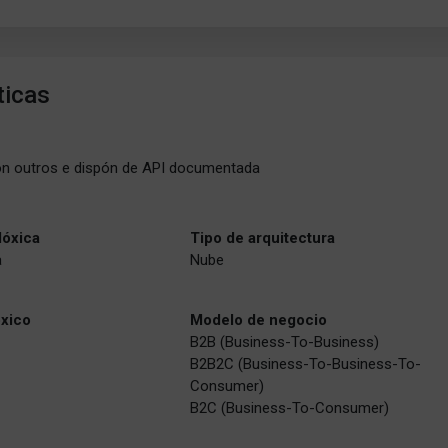
ticas
on outros e dispón de API documentada
lóxica
Tipo de arquitectura
a
Nube
óxico
Modelo de negocio
B2B (Business-To-Business)
B2B2C (Business-To-Business-To-
Consumer)
B2C (Business-To-Consumer)