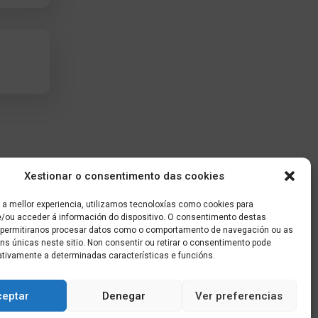
Xestionar o consentimento das cookies
 a mellor experiencia, utilizamos tecnoloxías como cookies para
/ou acceder á información do dispositivo. O consentimento destas
 permitiranos procesar datos como o comportamento de navegación ou as
óns únicas neste sitio. Non consentir ou retirar o consentimento pode
ativamente a determinadas características e funcións.
ceptar
Denegar
Ver preferencias