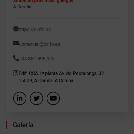
Sedes en provincias galegas
A Coruña
https://cinfo.es
comercial@cinfo.es
+34 881 896 975
Edif. CSA 1ª planta Av. de Pedralonga, 32
15009, A Coruña, A Coruña
Galería