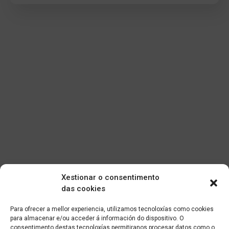
Xestionar o consentimento
das cookies
Para ofrecer a mellor experiencia, utilizamos tecnoloxías como cookies
para almacenar e/ou acceder á información do dispositivo. O
consentimento destas tecnoloxías permitiranos procesar datos como o