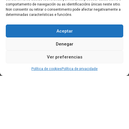
comportamento de navegación ou as identificacións únicas neste sitio.
Non consentir ou retirar o consentimento pode afectar negativamente a
determinadas características e funcións.
Aceptar
Denegar
Ver preferencias
Política de cookies
Política de privacidade
Edificio CEM (Centro de Emprendemento) - Cidade da
Cultura