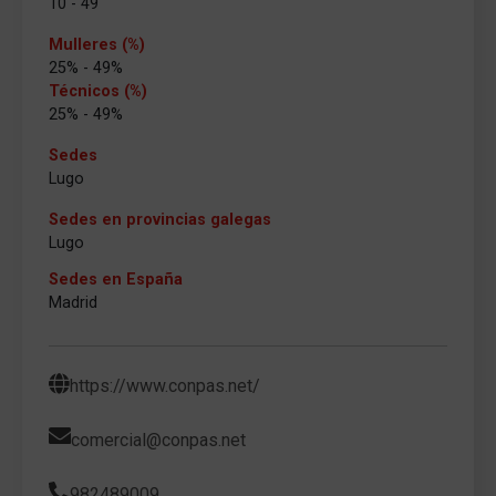
10 - 49
Mulleres (%)
25% - 49%
Técnicos (%)
25% - 49%
Sedes
Lugo
Sedes en provincias galegas
Lugo
Sedes en España
Madrid
https://www.conpas.net/
comercial@conpas.net
982489009