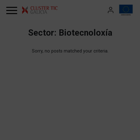
Skip to content
Sector:
Biotecnoloxía
Sorry, no posts matched your criteria.